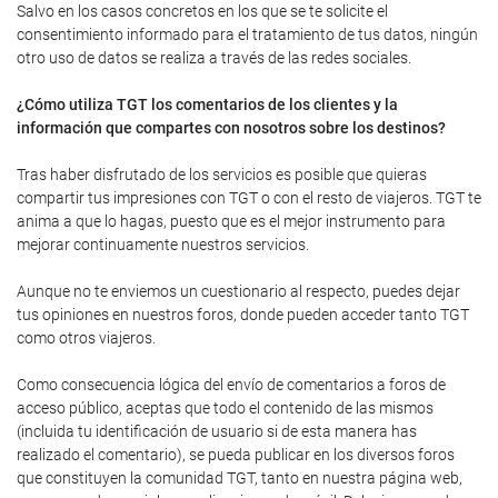
Salvo en los casos concretos en los que se te solicite el
consentimiento informado para el tratamiento de tus datos, ningún
otro uso de datos se realiza a través de las redes sociales.
¿Cómo utiliza TGT los comentarios de los clientes y la
información que compartes con nosotros sobre los destinos?
Tras haber disfrutado de los servicios es posible que quieras
compartir tus impresiones con TGT o con el resto de viajeros. TGT te
anima a que lo hagas, puesto que es el mejor instrumento para
mejorar continuamente nuestros servicios.
Aunque no te enviemos un cuestionario al respecto, puedes dejar
tus opiniones en nuestros foros, donde pueden acceder tanto TGT
como otros viajeros.
Como consecuencia lógica del envío de comentarios a foros de
acceso público, aceptas que todo el contenido de las mismos
(incluida tu identificación de usuario si de esta manera has
realizado el comentario), se pueda publicar en los diversos foros
que constituyen la comunidad TGT, tanto en nuestra página web,