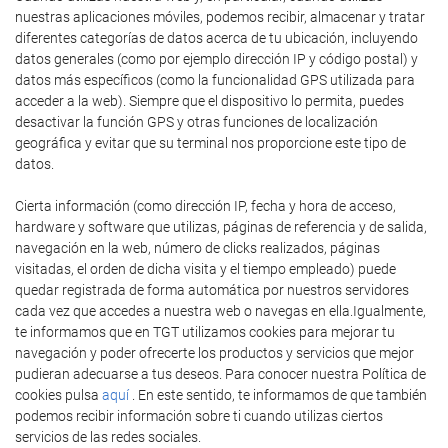
nuestras aplicaciones móviles, podemos recibir, almacenar y tratar
diferentes categorías de datos acerca de tu ubicación, incluyendo
datos generales (como por ejemplo dirección IP y código postal) y
datos más específicos (como la funcionalidad GPS utilizada para
acceder a la web). Siempre que el dispositivo lo permita, puedes
desactivar la función GPS y otras funciones de localización
geográfica y evitar que su terminal nos proporcione este tipo de
datos.
Cierta información (como dirección IP, fecha y hora de acceso,
hardware y software que utilizas, páginas de referencia y de salida,
navegación en la web, número de clicks realizados, páginas
visitadas, el orden de dicha visita y el tiempo empleado) puede
quedar registrada de forma automática por nuestros servidores
cada vez que accedes a nuestra web o navegas en ella.Igualmente,
te informamos que en TGT utilizamos cookies para mejorar tu
navegación y poder ofrecerte los productos y servicios que mejor
pudieran adecuarse a tus deseos. Para conocer nuestra Política de
cookies pulsa
aquí
. En este sentido, te informamos de que también
podemos recibir información sobre ti cuando utilizas ciertos
servicios de las redes sociales.