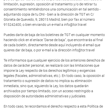
limitación, supresión, oposición al tratamiento y/o de retirar tu
consentimiento remitiéndonos una comunicación en tal sentido -
adjuntando copia de tu DNI - bien a la dirección de TGT en C/
Glorieta de Quevedo, 9, 28015 Madrid, bien por fax al número
915242400, o bien enviando un e-mail a info@tor.travel
Puedes darte de baja de los boletines de TGT en cualquier momento
haciendo click en el enlace "Darse de baja", que encontrarás al final
de cada boletín, directamente desde aquí incluyendo el email que
quieres dar de baja, o por e-mail a la dirección info@tor.travel
Te informamos que cualquier ejercicio de los anteriores derechos de
datos de carácter personal, se realizará con las limitaciones que
impone la Ley respecto de los derechos legítimos y exigencias
legales (fiscales, administrativas, etc.). En todo caso, la oposición al
tratamiento o supresión de datos no implica su eliminación
inmediata, sino que, siguiendo la Ley, los datos quedarán
archivados por tiempo limitado, con un acceso restringido a
disposición de autoridades administrativas y judiciales.
En todo caso, te recordamos el derecho respecto a esta Política de