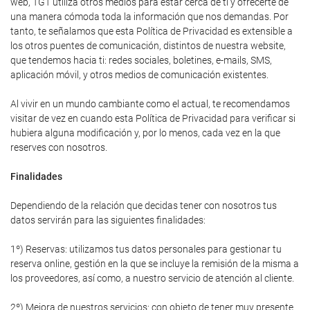
web, TGT utiliza otros medios para estar cerca de ti y ofrecerte de
una manera cómoda toda la información que nos demandas. Por
tanto, te señalamos que esta Política de Privacidad es extensible a
los otros puentes de comunicación, distintos de nuestra website,
que tendemos hacia ti: redes sociales, boletines, e-mails, SMS,
aplicación móvil, y otros medios de comunicación existentes.
Al vivir en un mundo cambiante como el actual, te recomendamos
visitar de vez en cuando esta Política de Privacidad para verificar si
hubiera alguna modificación y, por lo menos, cada vez en la que
reserves con nosotros.
Finalidades
Dependiendo de la relación que decidas tener con nosotros tus
datos servirán para las siguientes finalidades:
1º) Reservas: utilizamos tus datos personales para gestionar tu
reserva online, gestión en la que se incluye la remisión de la misma a
los proveedores, así como, a nuestro servicio de atención al cliente.
2º) Mejora de nuestros servicios: con objeto de tener muy presente