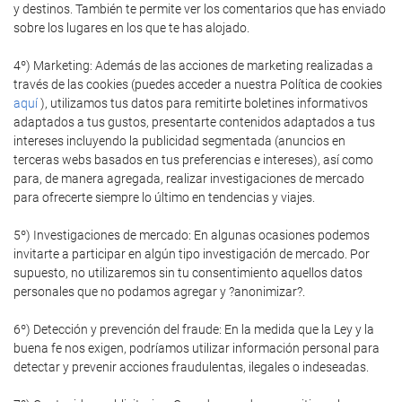
y destinos. También te permite ver los comentarios que has enviado
sobre los lugares en los que te has alojado.
4º) Marketing: Además de las acciones de marketing realizadas a
través de las cookies (puedes acceder a nuestra Política de cookies
aquí
), utilizamos tus datos para remitirte boletines informativos
adaptados a tus gustos, presentarte contenidos adaptados a tus
intereses incluyendo la publicidad segmentada (anuncios en
terceras webs basados en tus preferencias e intereses), así como
para, de manera agregada, realizar investigaciones de mercado
para ofrecerte siempre lo último en tendencias y viajes.
5º) Investigaciones de mercado: En algunas ocasiones podemos
invitarte a participar en algún tipo investigación de mercado. Por
supuesto, no utilizaremos sin tu consentimiento aquellos datos
personales que no podamos agregar y ?anonimizar?.
6º) Detección y prevención del fraude: En la medida que la Ley y la
buena fe nos exigen, podríamos utilizar información personal para
detectar y prevenir acciones fraudulentas, ilegales o indeseadas.