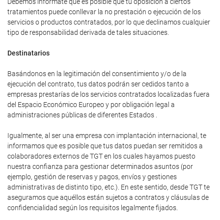
Debemos infórmate que es posible que tu oposición a ciertos
tratamientos puede conllevar la no prestación o ejecución de los
servicios o productos contratados, por lo que declinamos cualquier
tipo de responsabilidad derivada de tales situaciones.
Destinatarios
Basándonos en la legitimación del consentimiento y/o de la
ejecución del contrato, tus datos podrán ser cedidos tanto a
empresas prestarías de los servicios contratados localizadas fuera
del Espacio Económico Europeo y por obligación legal a
administraciones públicas de diferentes Estados .
Igualmente, al ser una empresa con implantación internacional, te
informamos que es posible que tus datos puedan ser remitidos a
colaboradores externos de TGT en los cuales hayamos puesto
nuestra confianza para gestionar determinados asuntos (por
ejemplo, gestión de reservas y pagos, envíos y gestiones
administrativas de distinto tipo, etc.). En este sentido, desde TGT te
aseguramos que aquéllos están sujetos a contratos y cláusulas de
confidencialidad según los requisitos legalmente fijados.