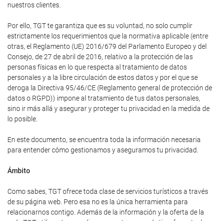
nuestros clientes.
Por ello, TGT te garantiza que es su voluntad, no solo cumplir
estrictamente los requerimientos que la normativa aplicable (entre
otras, el Reglamento (UE) 2016/679 del Parlamento Europeo y del
Consejo, de 27 de abril de 2016, relativo a la protección de las
personas físicas en lo que respecta al tratamiento de datos
personales y a la libre circulación de estos datos y por el que se
deroga la Directiva 95/46/CE (Reglamento general de protección de
datos o RGPD)) impone al tratamiento de tus datos personales,
sino ir más allá y asegurar y proteger tu privacidad en la medida de
lo posible.
En este documento, se encuentra toda la información necesaria
para entender cómo gestionamos y aseguramos tu privacidad.
Ámbito
Como sabes, TGT ofrece toda clase de servicios turísticos a través
de su página web. Pero esa no es la única herramienta para
relacionarnos contigo. Además de la información y la oferta de la