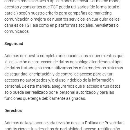
como en redes sociales o aplicaciones de móvil. Del mismo modo,
aceptas y consientes que TGT pueda utilizarlos (de forma total o
parcial) según nuestro criterio para campañas de marketing,
comunicación o mejora de nuestros servicios, en cualquier de los
canales de TGT así como en plataformas sociales, newsletters o
comunicados.
Seguridad
Además de nuestra completa adecuación a los requerimientos que
la legislación de protección de datos nos obliga atendiendo al tipo
de datos tratados, siempre utilizamos los más modernos sistemas
de seguridad, encriptación y de control de acceso para evitar
accesos no autorizados y/o el uso indebido de la información
personal. De esta manera, aseguramos que el acceso a tus datos
solo pueda ser realizado por el personal autorizado y para las
funciones que tenga debidamente asignadas.
Derechos
Además de la ya aconsejada revisión de esta Política de Privacidad,
podrás ejercer tus derechos de portabilidad, acceso, rectificación,