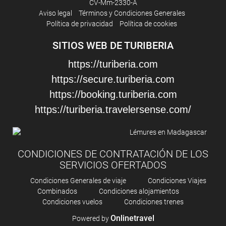
CV-Mm-2330-A
Aviso legal
Términos y Condiciones Generales
Política de privacidad
Política de cookies
SITIOS WEB DE TURIBERIA
https://turiberia.com
https://secure.turiberia.com
https://booking.turiberia.com
https://turiberia.travelersense.com/
CONDICIONES DE CONTRATACIÓN DE LOS
SERVICIOS OFERTADOS
Condiciones Generales de viaje
Condiciones Viajes
Combinados
Condiciones alojamientos
Condiciones vuelos
Condiciones trenes
Onlinetravel
Powered by