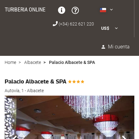
TURIBERIA ONLINE
(+34) 622 621 220
US$
Mi cuenta
Home
Albacete
Palacio Albacete & SPA
Palacio Albacete & SPA
Autovía, 1 - Albacete