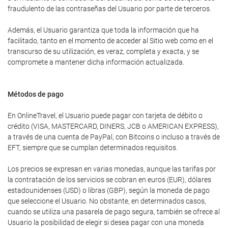
fraudulento de las contraseñas del Usuario por parte de terceros.
Además, el Usuario garantiza que toda la información que ha
facilitado, tanto en el momento de acceder al Sitio web como en el
transcurso de su utilización, es veraz, completa y exacta, y se
compromete a mantener dicha información actualizada.
Métodos de pago
En OnlineTravel, el Usuario puede pagar con tarjeta de débito o
crédito (VISA, MASTERCARD, DINERS, JCB o AMERICAN EXPRESS),
a través de una cuenta de PayPal, con Bitcoins o incluso a través de
EFT, siempre que se cumplan determinados requisitos.
Los precios se expresan en varias monedas, aunque las tarifas por
la contratación de los servicios se cobran en euros (EUR), dólares
estadounidenses (USD) o libras (GBP), según la moneda de pago
que seleccione el Usuario. No obstante, en determinados casos,
cuando se utiliza una pasarela de pago segura, también se ofrece al
Usuario la posibilidad de elegir si desea pagar con una moneda