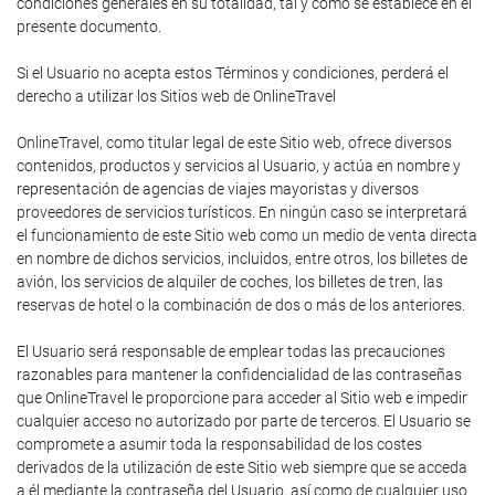
condiciones generales en su totalidad, tal y como se establece en el
presente documento.
Si el Usuario no acepta estos Términos y condiciones, perderá el
derecho a utilizar los Sitios web de OnlineTravel
OnlineTravel, como titular legal de este Sitio web, ofrece diversos
contenidos, productos y servicios al Usuario, y actúa en nombre y
representación de agencias de viajes mayoristas y diversos
proveedores de servicios turísticos. En ningún caso se interpretará
el funcionamiento de este Sitio web como un medio de venta directa
en nombre de dichos servicios, incluidos, entre otros, los billetes de
avión, los servicios de alquiler de coches, los billetes de tren, las
reservas de hotel o la combinación de dos o más de los anteriores.
El Usuario será responsable de emplear todas las precauciones
razonables para mantener la confidencialidad de las contraseñas
que OnlineTravel le proporcione para acceder al Sitio web e impedir
cualquier acceso no autorizado por parte de terceros. El Usuario se
compromete a asumir toda la responsabilidad de los costes
derivados de la utilización de este Sitio web siempre que se acceda
a él mediante la contraseña del Usuario, así como de cualquier uso