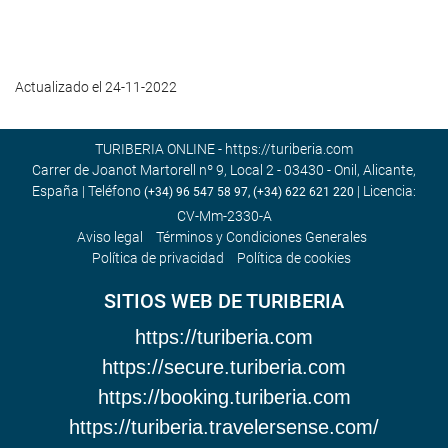
Actualizado el 24-11-2022
TURIBERIA ONLINE - https://turiberia.com
Carrer de Joanot Martorell nº 9, Local 2 - 03430 - Onil, Alicante,
España | Teléfono
| Licencia:
(+34) 96 547 58 97, (+34) 622 621 220
CV-Mm-2330-A
Aviso legal
Términos y Condiciones Generales
Política de privacidad
Política de cookies
SITIOS WEB DE TURIBERIA
https://turiberia.com
https://secure.turiberia.com
https://booking.turiberia.com
https://turiberia.travelersense.com/