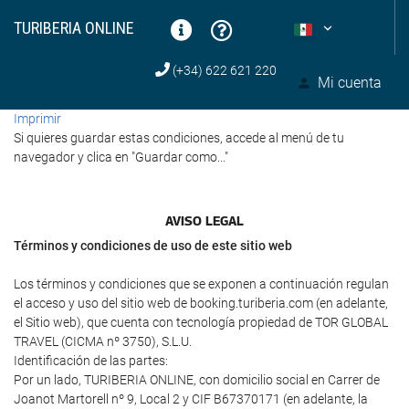
TURIBERIA ONLINE
(+34) 622 621 220
Mi cuenta
Imprimir
Si quieres guardar estas condiciones, accede al menú de tu
navegador y clica en "Guardar como..."
AVISO LEGAL
Términos y condiciones de uso de este sitio web
Los términos y condiciones que se exponen a continuación regulan
el acceso y uso del sitio web de booking.turiberia.com (en adelante,
el Sitio web), que cuenta con tecnología propiedad de TOR GLOBAL
TRAVEL (CICMA nº 3750), S.L.U.
Identificación de las partes:
Por un lado, TURIBERIA ONLINE, con domicilio social en Carrer de
Joanot Martorell nº 9, Local 2 y CIF B67370171 (en adelante, la