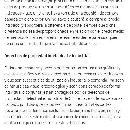
voluntad de OnlineTravel,se procederá a su inmediata corrección. En
caso de producirse un error tipográfico en alguno de los precios
indicados y que un cliente haya tomado una decisión de compra
basada en dicho error, OnlineTravel ejecutará la compra al precio
indicado, y absorberá la diferencia de coste, siempre que dicha
diferencia no sea desproporcionada en relación con el precio medio
de mercado en la medida en que resulte evidente para cualquier
persona con cierta diligencia que se trata de un error.
Derechos de propiedad intelectual e industrial
El Usuario reconoce y acepta que todos los contenidos gráficos y
escritos, diseños y otros elementos que aparecen en este Sitio web
y que son susceptibles de utilización industrial o comercial, ya sean
de naturaleza visual o tecnológica y sean considerados de forma
individual o conjunta, están protegidos por los derechos de
propiedad intelectual e industrial de OnlineTravel o de las personas
físicas o jurídicas que los poseen o han creado. Estas partes
gozarán de los derechos exclusivos de uso, modificación, copia y
distribución de este material, así como de iniciar acciones legales
contra cualquiera que infrinja estos derechos.