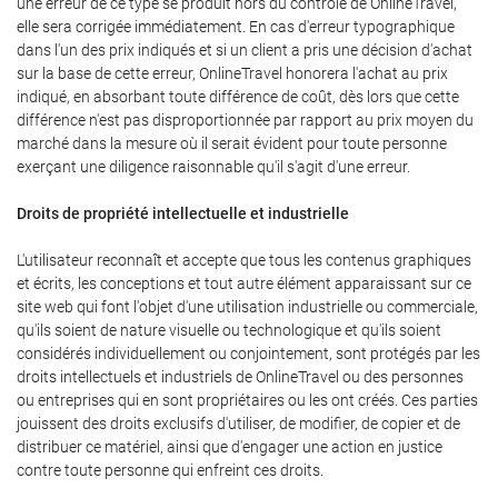
une erreur de ce type se produit hors du contrôle de OnlineTravel,
elle sera corrigée immédiatement. En cas d'erreur typographique
dans l'un des prix indiqués et si un client a pris une décision d'achat
sur la base de cette erreur, OnlineTravel honorera l'achat au prix
indiqué, en absorbant toute différence de coût, dès lors que cette
différence n'est pas disproportionnée par rapport au prix moyen du
marché dans la mesure où il serait évident pour toute personne
exerçant une diligence raisonnable qu'il s'agit d'une erreur.
Droits de propriété intellectuelle et industrielle
L'utilisateur reconnaît et accepte que tous les contenus graphiques
et écrits, les conceptions et tout autre élément apparaissant sur ce
site web qui font l'objet d'une utilisation industrielle ou commerciale,
qu'ils soient de nature visuelle ou technologique et qu'ils soient
considérés individuellement ou conjointement, sont protégés par les
droits intellectuels et industriels de OnlineTravel ou des personnes
ou entreprises qui en sont propriétaires ou les ont créés. Ces parties
jouissent des droits exclusifs d'utiliser, de modifier, de copier et de
distribuer ce matériel, ainsi que d'engager une action en justice
contre toute personne qui enfreint ces droits.