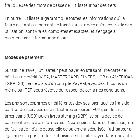
frauduleuse des mots de passe de l'utilisateur par des tiers.
En outre, l'utilisateur garantit que toutes les informations qu'il a
fournies, tant au moment de l'accès au site web qu'au cours de son
utilisation, sont vraies, complètes et exactes, et s'engage à
maintenir ces informations à jour.
Modes de paiement
Sur OnlineTravel, l'utilisateur peut payer en utilisant une carte de
débit ou de crédit (VISA, MASTERCARD, DINERS, JCB ou AMERICAN
EXPRESS), par le biais d'un compte PayPal, avec des Bitcoins ou
même par TEF, sous réserve du respect de certaines conditions.
Les prix sont exprimés en différentes devises, bien que les frais de
contrat des services soient facturés en euros (EUR), en dollars
américains (USD) ou en livres sterling (GBP), selon la devise de
paiement choisie par l'utilisateur. Néanmoins, dans certains cas, lors
de l'utilisation d'une passerelle de paiement sécurisée, l'utilisateur a
également la possibilité de choisir s'il souhaite payer dans une autre