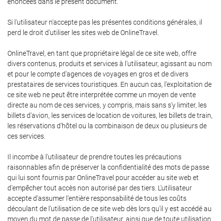
énoncées dans le présent document.
Si l'utilisateur n'accepte pas les présentes conditions générales, il
perd le droit d'utiliser les sites web de OnlineTravel.
OnlineTravel, en tant que propriétaire légal de ce site web, offre
divers contenus, produits et services à l'utilisateur, agissant au nom
et pour le compte d'agences de voyages en gros et de divers
prestataires de services touristiques. En aucun cas, l'exploitation de
ce site web ne peut être interprétée comme un moyen de vente
directe au nom de ces services, y compris, mais sans s'y limiter, les
billets d'avion, les services de location de voitures, les billets de train,
les réservations d'hôtel ou la combinaison de deux ou plusieurs de
ces services.
Il incombe à l'utilisateur de prendre toutes les précautions
raisonnables afin de préserver la confidentialité des mots de passe
qui lui sont fournis par OnlineTravel pour accéder au site web et
d'empêcher tout accès non autorisé par des tiers. L'utilisateur
accepte d'assumer l'entière responsabilité de tous les coûts
découlant de l'utilisation de ce site web dès lors qu'il y est accédé au
moyen du mot de passe de l'utilisateur, ainsi que de toute utilisation