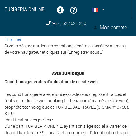
TURIBERIA ONLINE
(+34) 622 621 220
Mon compte
Imprimer
Si vous désirez garder ces conditions générales,accédez au menu
de votre navigateur et cliquez sur "Enregistrer sous..."
AVIS JURIDIQUE
Conditions générales d'utilisation de ce site web
Les conditions générales énoncées ci-dessous régissent l'accès et
l'utilisation du site web booking.turiberia.com (ci-après, le site web),
propriété technologique de TOR GLOBAL TRAVEL (CICMA nº 3750),
S.L.U.
Identification des parties :
D'une part, TURIBERIA ONLINE, ayant son siège social à Carrer de
Joanot Martorell nº 9, Local 2 et son numéro d'identification fiscale