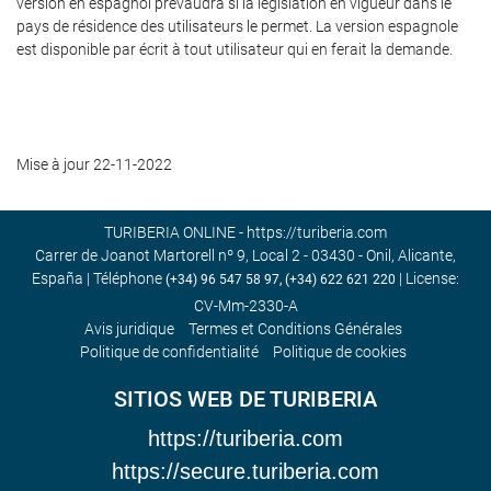
version en espagnol prévaudra si la législation en vigueur dans le
pays de résidence des utilisateurs le permet. La version espagnole
est disponible par écrit à tout utilisateur qui en ferait la demande.
Mise à jour 22-11-2022
TURIBERIA ONLINE - https://turiberia.com
Carrer de Joanot Martorell nº 9, Local 2 - 03430 - Onil, Alicante,
España | Téléphone
| License:
(+34) 96 547 58 97, (+34) 622 621 220
CV-Mm-2330-A
Avis juridique
Termes et Conditions Générales
Politique de confidentialité
Politique de cookies
SITIOS WEB DE TURIBERIA
https://turiberia.com
https://secure.turiberia.com