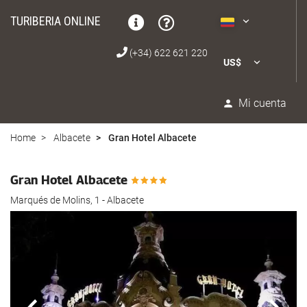
TURIBERIA ONLINE
(+34) 622 621 220
US$
Mi cuenta
Home
Albacete
Gran Hotel Albacete
Gran Hotel Albacete
Marqués de Molins, 1 - Albacete