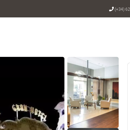
(+34) 62
查看65张照片