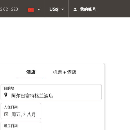
US$
我的账号
2 621 220
酒店
机票 + 酒店
.
目的地
.
入住日期
退房日期