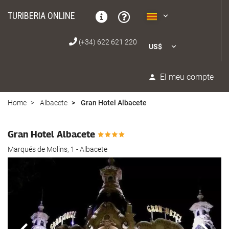
TURIBERIA ONLINE
(+34) 622 621 220
US$
El meu compte
Home
Albacete
Gran Hotel Albacete
Gran Hotel Albacete
Marqués de Molins, 1 - Albacete