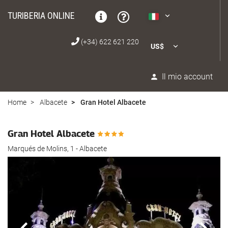
TURIBERIA ONLINE
(+34) 622 621 220
US$
Il mio account
Home
Albacete
Gran Hotel Albacete
Gran Hotel Albacete
Marqués de Molins, 1 - Albacete