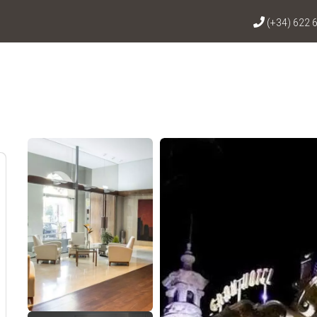
(+34) 622 
ראה 65 תמונות