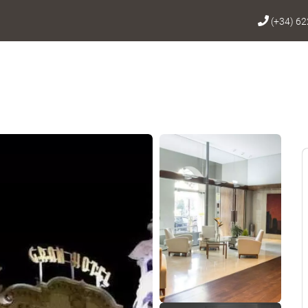
(+34) 62
Ver 65 fotos