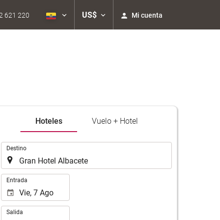
US$
Mi cuenta
2 621 220
Hoteles
Vuelo + Hotel
.
Destino
.
Entrada
Salida