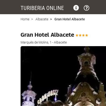
TURIBERIA ONLINE
Home
Albacete
Gran Hotel Albacete
Gran Hotel Albacete
Marqués de Molins, 1 - Albacete