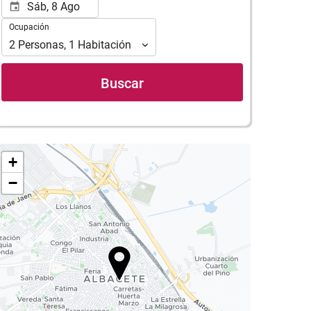
Ocupación
Ocupación
2
Personas
,
1
Habitación
Buscar
+
−